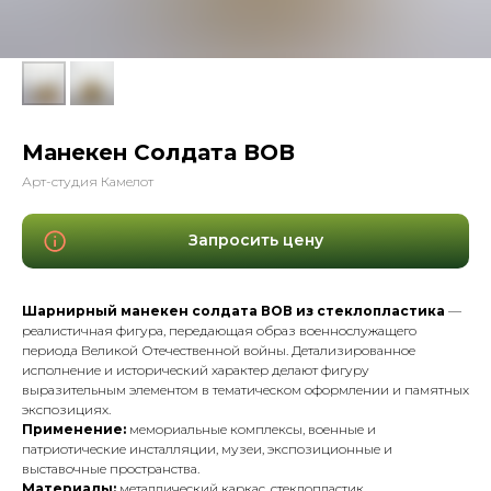
Манекен Солдата ВОВ
Арт-студия Камелот
Запросить цену
Шарнирный манекен солдата ВОВ из стеклопластика
—
реалистичная фигура, передающая образ военнослужащего
периода Великой Отечественной войны. Детализированное
исполнение и исторический характер делают фигуру
выразительным элементом в тематическом оформлении и памятных
экспозициях.
Применение:
мемориальные комплексы, военные и
патриотические инсталляции, музеи, экспозиционные и
выставочные пространства.
Материалы:
металлический каркас, стеклопластик