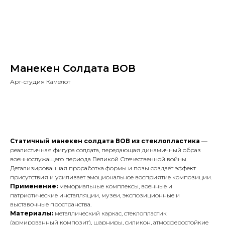
Манекен Солдата ВОВ
Арт-студия Камелот
Запросить цену
Статичный манекен солдата ВОВ из стеклопластика
—
реалистичная фигура солдата, передающая динамичный образ
военнослужащего периода Великой Отечественной войны.
Детализированная проработка формы и позы создаёт эффект
присутствия и усиливает эмоциональное восприятие композиции.
Применение:
мемориальные комплексы, военные и
патриотические инсталляции, музеи, экспозиционные и
выставочные пространства.
Материалы:
металлический каркас, стеклопластик
(армированный композит), шарниры, силикон, атмосферостойкие