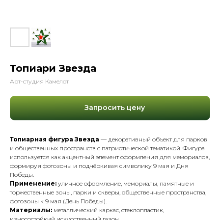
Топиари Звезда
Арт-студия Камелот
Запросить цену
Топиарная фигура Звезда
— декоративный объект для парков
и общественных пространств с патриотической тематикой. Фигура
используется как акцентный элемент оформления для мемориалов,
формируя фотозоны и подчёркивая символику 9 мая и Дня
Победы.
Применение:
уличное оформление, мемориалы, памятные и
торжественные зоны, парки и скверы, общественные пространства,
фотозоны к 9 мая (День Победы).
Материалы:
металлический каркас, стеклопластик,
износостойкий искусственный газон.